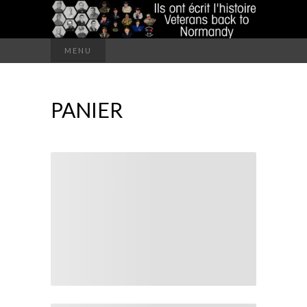
Rechercher :
MENU
PANIER