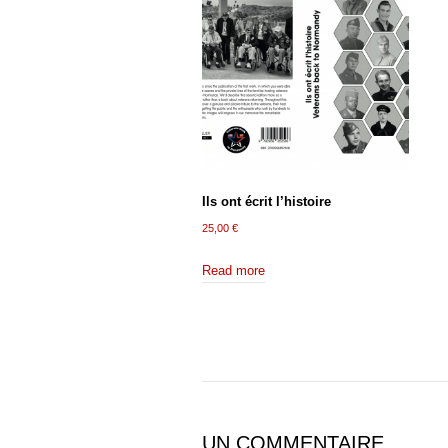
Ils ont écrit l’histoire
25,00
€
Read more
UN COMMENTAIRE