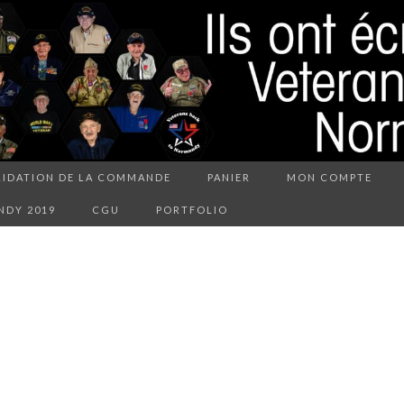
LIDATION DE LA COMMANDE
PANIER
MON COMPTE
NDY 2019
CGU
PORTFOLIO