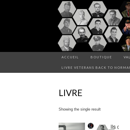
ACCUEIL
BOUTIQUE
VA
LIVRE VETERANS BACK TO NORMA
LIVRE
Showing the single result