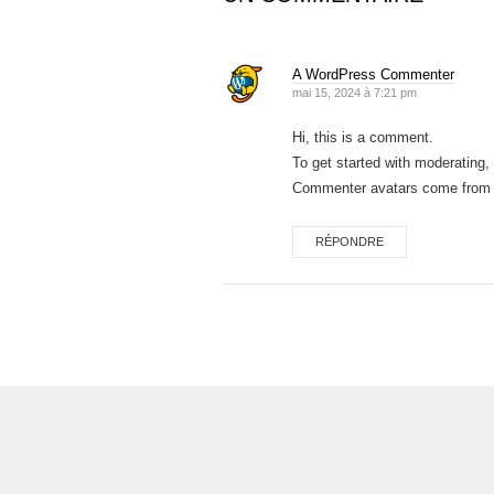
A WordPress Commenter
mai 15, 2024 à 7:21 pm
Hi, this is a comment.
To get started with moderating
Commenter avatars come fro
RÉPONDRE