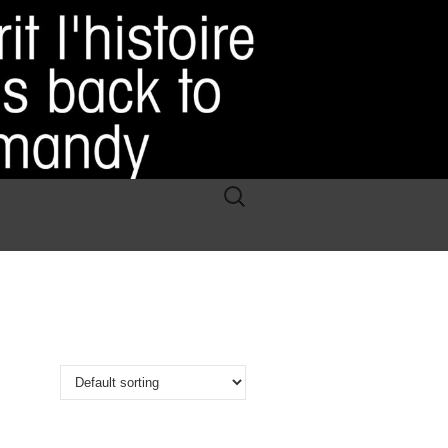
Rechercher :