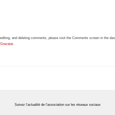
, editing, and deleting comments, please visit the Comments screen in the da
m
Gravatar
.
Suivez l’actualité de l’association sur les réseaux sociaux