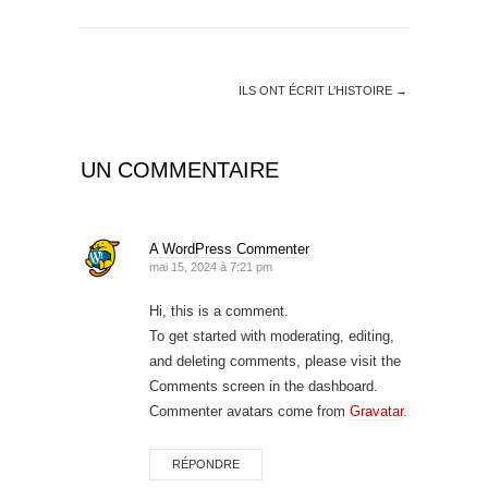
ILS ONT ÉCRIT L’HISTOIRE
→
UN COMMENTAIRE
A WordPress Commenter
mai 15, 2024 à 7:21 pm
Hi, this is a comment.
To get started with moderating, editing,
and deleting comments, please visit the
Comments screen in the dashboard.
Commenter avatars come from
Gravatar
.
RÉPONDRE