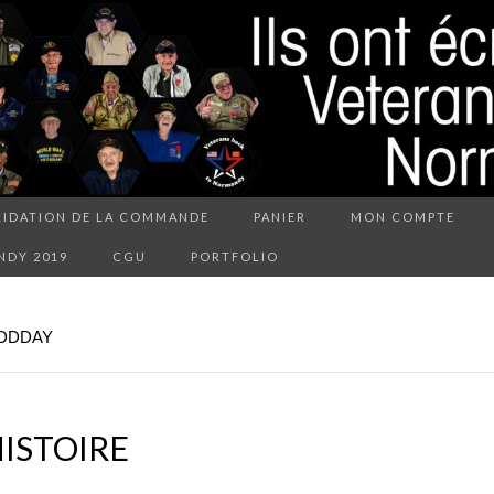
LIDATION DE LA COMMANDE
PANIER
MON COMPTE
NDY 2019
CGU
PORTFOLIO
DDDAY
HISTOIRE