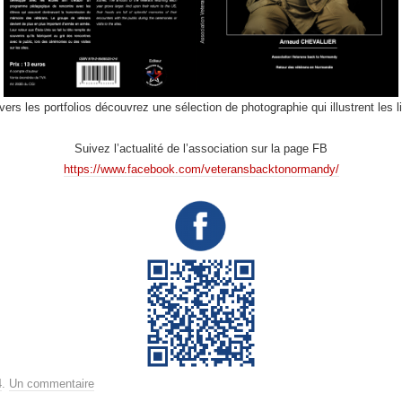
vers les portfolios découvrez une sélection de photographie qui illustrent les l
Suivez l’actualité de l’association sur la page FB
https://www.facebook.com/veteransbacktonormandy/
4
.
Un commentaire