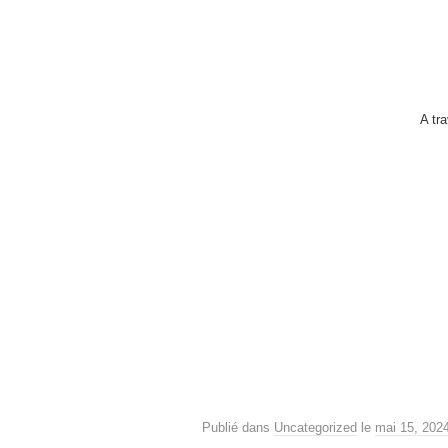
A tra
Publié dans
Uncategorized
le
mai 15, 202