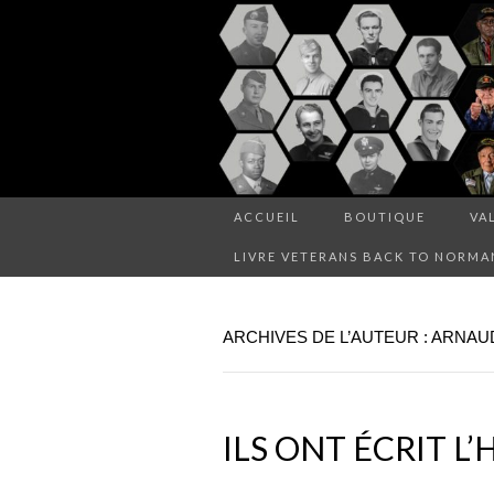
ACCUEIL
BOUTIQUE
VA
LIVRE VETERANS BACK TO NORMA
ARCHIVES DE L’AUTEUR :
ARNAU
ILS ONT ÉCRIT L’